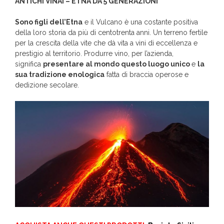
ANTICHI VINAI – ETNA DA 5 GENERAZIONI
Sono figli dell’Etna
e il Vulcano è una costante positiva
della loro storia da più di centotrenta anni. Un terreno fertile
per la crescita della vite che dà vita a vini di eccellenza e
prestigio al territorio. Produrre vino, per l’azienda,
significa
presentare al mondo questo luogo unico
e
la
sua tradizione enologica
fatta di braccia operose e
dedizione secolare.