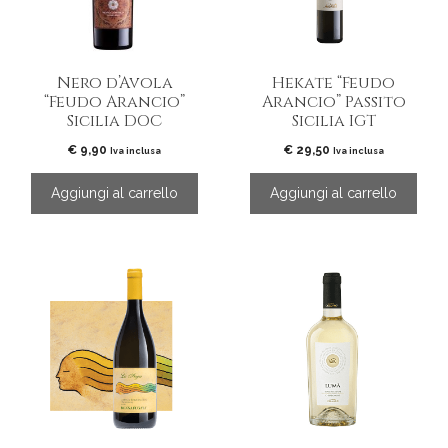
Nero d’Avola
Hekate “Feudo
“Feudo Arancio”
Arancio” Passito
Sicilia DOC
Sicilia IGT
€
9,90
€
29,50
Iva inclusa
Iva inclusa
Aggiungi al carrello
Aggiungi al carrello