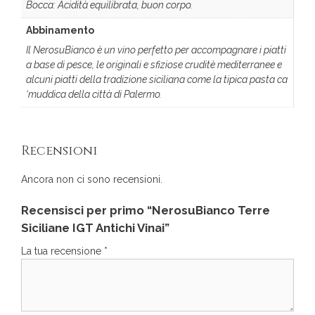
Bocca: Acidità equilibrata, buon corpo.
Abbinamento
Il NerosuBianco è un vino perfetto per accompagnare i piatti
a base di pesce, le originali e sfiziose cruditè mediterranee e
alcuni piatti della tradizione siciliana come la tipica pasta ca
‘muddica della città di Palermo.
Recensioni
Ancora non ci sono recensioni.
Recensisci per primo “NerosuBianco Terre
Siciliane IGT Antichi Vinai”
La tua recensione
*