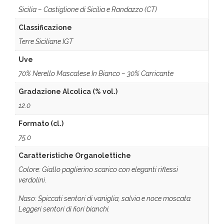
Sicilia – Castiglione di Sicilia e Randazzo (CT)
Classificazione
Terre Siciliane IGT
Uve
70% Nerello Mascalese In Bianco – 30% Carricante
Gradazione Alcolica (% vol.)
12.0
Formato (cl.)
75.0
Caratteristiche Organolettiche
Colore: Giallo paglierino scarico con eleganti riflessi
verdolini.
Naso: Spiccati sentori di vaniglia, salvia e noce moscata.
Leggeri sentori di fiori bianchi.