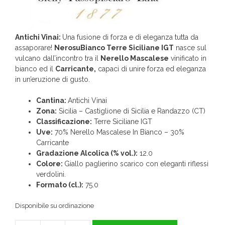
Antichi Vinai:
Una fusione di forza e di eleganza tutta da
assaporare!
NerosuBianco Terre Siciliane IGT
nasce sul
vulcano dall’incontro tra il
Nerello Mascalese
vinificato in
bianco ed il
Carricante,
capaci di unire forza ed eleganza
in un’eruzione di gusto.
Cantina:
Antichi Vinai
Zona:
Sicilia – Castiglione di Sicilia e Randazzo (CT)
Classificazione:
Terre Siciliane IGT
Uve:
70% Nerello Mascalese In Bianco – 30%
Carricante
Gradazione Alcolica (% vol.):
12.0
Colore:
Giallo paglierino scarico con eleganti riflessi
verdolini.
Formato (cl.):
75.0
Disponibile su ordinazione