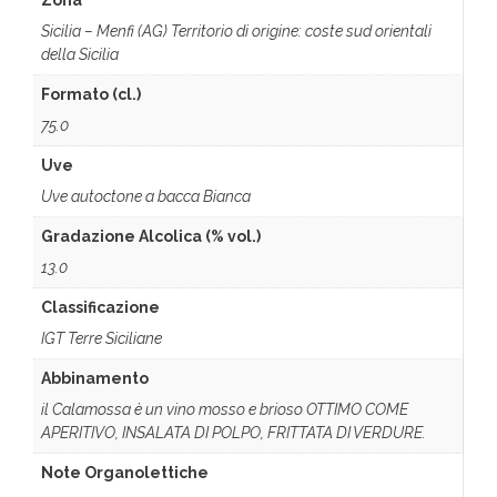
Zona
Sicilia – Menfi (AG) Territorio di origine: coste sud orientali
della Sicilia
Formato (cl.)
75.0
Uve
Uve autoctone a bacca Bianca
Gradazione Alcolica (% vol.)
13.0
Classificazione
IGT Terre Siciliane
Abbinamento
il Calamossa è un vino mosso e brioso OTTIMO COME
APERITIVO, INSALATA DI POLPO, FRITTATA DI VERDURE.
Note Organolettiche