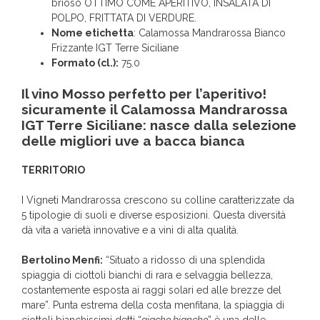
brioso OTTIMO COME APERITIVO, INSALATA DI
POLPO, FRITTATA DI VERDURE.
Nome etichetta
: Calamossa Mandrarossa Bianco
Frizzante IGT Terre Siciliane
Formato (cl.):
75.0
Il vino Mosso perfetto per l’aperitivo!
sicuramente il Calamossa Mandrarossa
IGT Terre Siciliane: nasce dalla selezione
delle migliori uve a bacca bianca
TERRITORIO
I Vigneti Mandrarossa crescono su colline caratterizzate da
5 tipologie di suoli e diverse esposizioni. Questa diversità
dà vita a varietà innovative e a vini di alta qualità.
Bertolino Menfi:
“Situato a ridosso di una splendida
spiaggia di ciottoli bianchi di rara e selvaggia bellezza,
costantemente esposta ai raggi solari ed alle brezze del
mare”. Punta estrema della costa menfitana, la spiaggia di