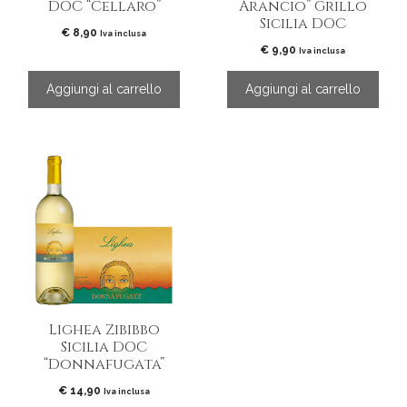
DOC “Cellaro”
Arancio” Grillo
Sicilia DOC
€
8,90
Iva inclusa
€
9,90
Iva inclusa
Aggiungi al carrello
Aggiungi al carrello
Lighea Zibibbo
Sicilia DOC
“Donnafugata”
€
14,90
Iva inclusa