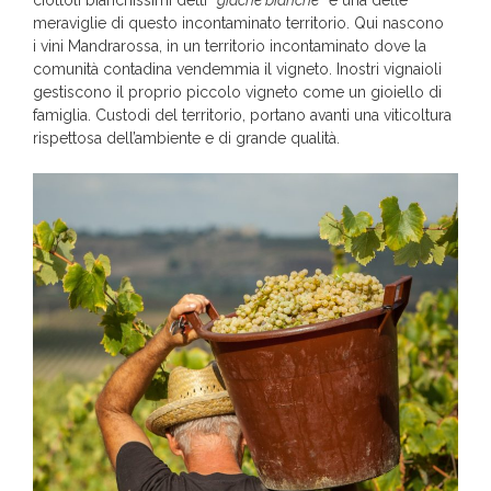
ciottoli bianchissimi detti “
giache bianche
” è una delle
meraviglie di questo incontaminato territorio. Qui nascono
i vini Mandrarossa, in un territorio incontaminato dove la
comunità contadina vendemmia il vigneto. Inostri vignaioli
gestiscono il proprio piccolo vigneto come un gioiello di
famiglia. Custodi del territorio, portano avanti una viticoltura
rispettosa dell’ambiente e di grande qualità.