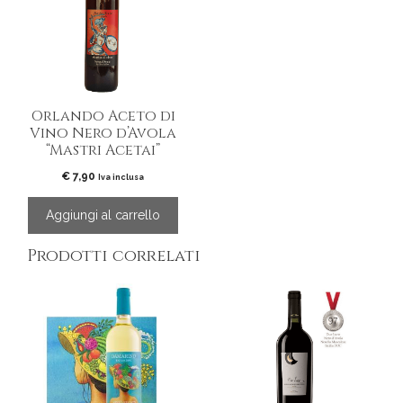
Orlando Aceto di
Vino Nero d’Avola
“Mastri Acetai”
€
7,90
Iva inclusa
Aggiungi al carrello
Prodotti correlati