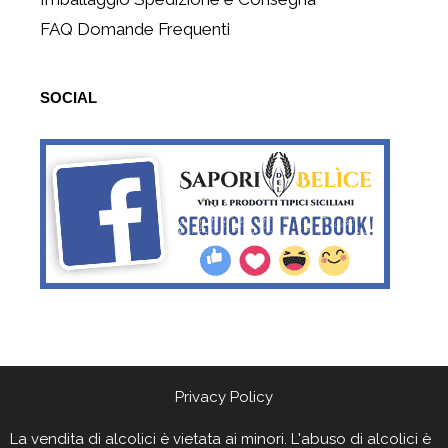
FAQ Domande Frequenti
SOCIAL
Privacy Policy
La vendita di alcolici è vietata ai minori. L'abuso di alcolici è