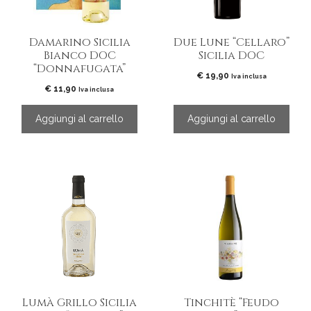
Damarino Sicilia
Due Lune “Cellaro”
Bianco DOC
Sicilia DOC
“Donnafugata”
€
19,90
Iva inclusa
€
11,90
Iva inclusa
Aggiungi al carrello
Aggiungi al carrello
Lumà Grillo Sicilia
Tinchitè “Feudo