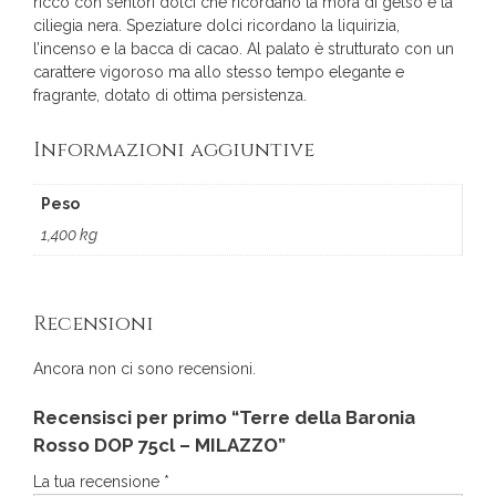
ricco con sentori dolci che ricordano la mora di gelso e la
ciliegia nera. Speziature dolci ricordano la liquirizia,
l’incenso e la bacca di cacao. Al palato è strutturato con un
carattere vigoroso ma allo stesso tempo elegante e
fragrante, dotato di ottima persistenza.
Informazioni aggiuntive
Peso
1,400 kg
Recensioni
Ancora non ci sono recensioni.
Recensisci per primo “Terre della Baronia
Rosso DOP 75cl – MILAZZO”
La tua recensione
*