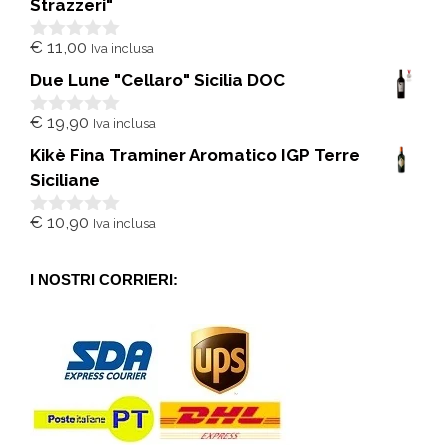
5
Strazzeri"
€
11,00
Iva inclusa
0
s
Due Lune "Cellaro" Sicilia DOC
u
5
€
19,90
Iva inclusa
0
s
Kikè Fina Traminer Aromatico IGP Terre
u
5
Siciliane
€
10,90
Iva inclusa
0
s
u
5
I NOSTRI CORRIERI: