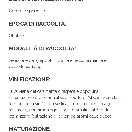
Cordone speronato
EPOCA DI RACCOLTA:
Ottobre
MODALITÀ DI RACCOLTA:
Selezione dei grappoli in pianta e raccolta manuale in
cassette da 14 kg
VINIFICAZIONE:
L’uva viene delicatamente diraspata e dopo una
macerazione prefermentativa a freddo di 24/48h viene fatta
fermentare in vinificatori verticali in acciaio per circa 3
settimane, con rimontaggi all’aria giornalieri al fine di
ottimizzare l’estrazione di colori ed aromi dalle bucce
MATURAZIONE: