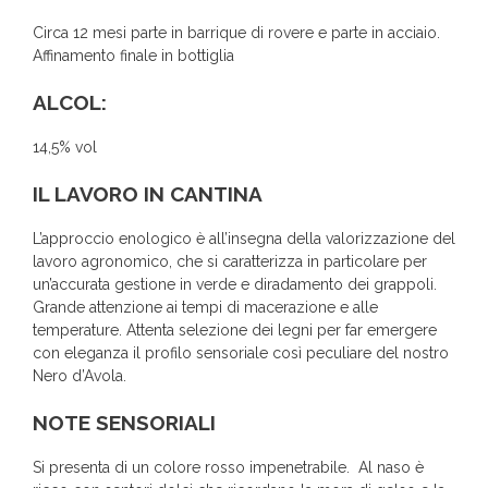
Circa 12 mesi parte in barrique di rovere e parte in acciaio.
Affinamento finale in bottiglia
ALCOL:
14,5% vol
IL LAVORO IN CANTINA
L’approccio enologico è all’insegna della valorizzazione del
lavoro agronomico, che si caratterizza in particolare per
un’accurata gestione in verde e diradamento dei grappoli.
Grande attenzione ai tempi di macerazione e alle
temperature. Attenta selezione dei legni per far emergere
con eleganza il profilo sensoriale così peculiare del nostro
Nero d’Avola.
NOTE SENSORIALI
Si presenta di un colore rosso impenetrabile. Al naso è