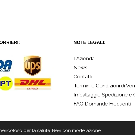
CORRIERI:
NOTE LEGALI:
L’Azienda
News
Contatti
Termini e Condizioni di Ven
Imballaggio Spedizione e
FAQ Domande Frequenti
 è pericoloso per la salute. Bevi con moderazione.