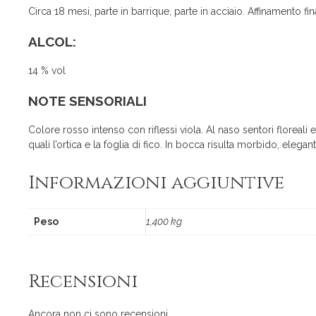
Circa 18 mesi, parte in barrique, parte in acciaio. Affinamento fina
ALCOL:
14 % vol
NOTE SENSORIALI
Colore rosso intenso con riflessi viola. Al naso sentori floreali 
quali l’ortica e la foglia di fico. In bocca risulta morbido, eleg
Informazioni aggiuntive
Peso
1,400 kg
Recensioni
Ancora non ci sono recensioni.