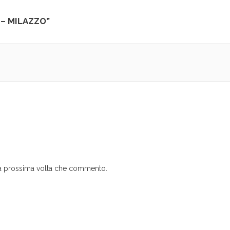
l – MILAZZO”
 la prossima volta che commento.