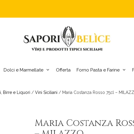
Dolci e Marmellate
Offerta
Forno Pasta e Farine
i, Birre e Liquori
/
Vini Siciliani
/ Maria Costanza Rosso 75cl – MILAZ
Maria Costanza Ros