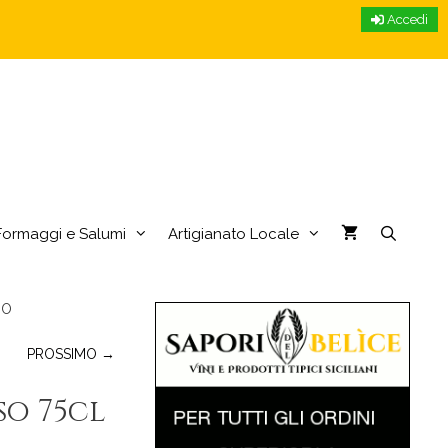
Accedi
Formaggi e Salumi
Artigianato Locale
ZO
PROSSIMO →
so 75cl