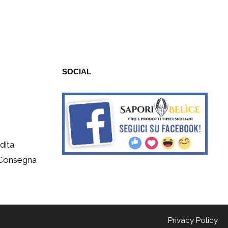
SOCIAL
dita
 Consegna
Privacy Policy