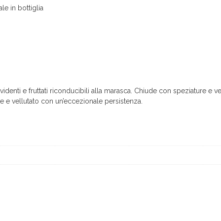
le in bottiglia
evidenti e fruttati riconducibili alla marasca. Chiude con speziature e v
ante e vellutato con un’eccezionale persistenza.