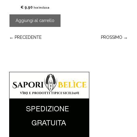
€
9,90
Iva inclusa
Aggiungi al carrello
← PRECEDENTE
PROSSIMO →