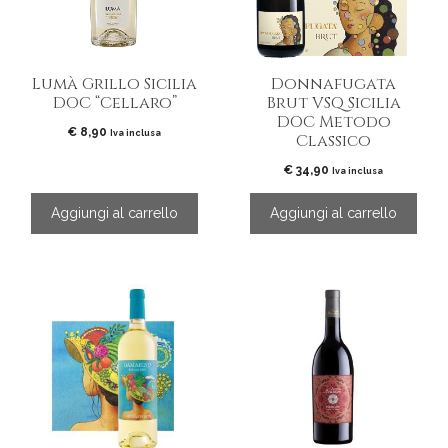
Lumà Grillo Sicilia
Donnafugata
DOC “Cellaro”
Brut VSQ Sicilia
DOC Metodo
€
8,90
Iva inclusa
Classico
€
34,90
Iva inclusa
Aggiungi al carrello
Aggiungi al carrello