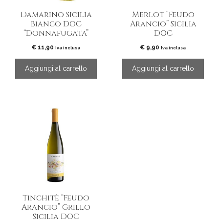
Damarino Sicilia
Merlot “Feudo
Bianco DOC
Arancio” Sicilia
“Donnafugata”
DOC
€
11,90
€
9,90
Iva inclusa
Iva inclusa
Aggiungi al carrello
Aggiungi al carrello
Tinchitè “Feudo
Arancio” Grillo
Sicilia DOC