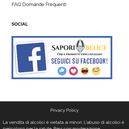
FAQ Domande Frequenti
SOCIAL
Privacy Policy
La vendita di alcolici è vietata ai minori. L'abuso di alcolici è
pericoloso per la salute. Bevi con moderazione.