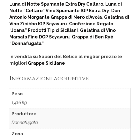
Luna di Notte Spumante Extra Dry Cellaro
.
Luna di
Notte “Cellaro” Vino Spumante IGP Extra Dry
.
Don
Antonio Morgante Grappa di Nero d’Avola
.
Gelatina di
Vino Zibibbo IGP Scyavuru
.
Confezione Regalo
“Joana” Prodotti Tipici Siciliani
.
Gelatina di Vino
Marsala Fine DOP Scyavuru
.
Grappa di Ben Ryé
“Donnafugata”
.
In vendita su Sapori del Belice al miglior prezzo le
migliori
Grappe Siciliane
Informazioni aggiuntive
Peso
1,416 kg
Produttore
Donnafugata
Zona