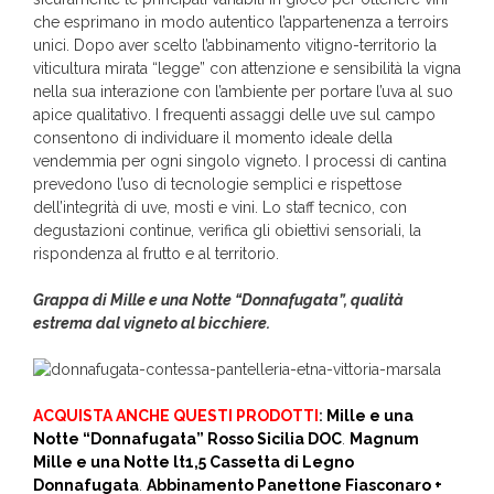
che esprimano in modo autentico l’appartenenza a terroirs
unici. Dopo aver scelto l’abbinamento vitigno-territorio la
viticultura mirata “legge” con attenzione e sensibilità la vigna
nella sua interazione con l’ambiente per portare l’uva al suo
apice qualitativo. I frequenti assaggi delle uve sul campo
consentono di individuare il momento ideale della
vendemmia per ogni singolo vigneto. I processi di cantina
prevedono l’uso di tecnologie semplici e rispettose
dell’integrità di uve, mosti e vini. Lo staff tecnico, con
degustazioni continue, verifica gli obiettivi sensoriali, la
rispondenza al frutto e al territorio.
Grappa di Mille e una Notte “Donnafugata”, qualità
estrema dal vigneto al bicchiere.
ACQUISTA ANCHE QUESTI PRODOTTI
:
Mille e una
Notte “Donnafugata” Rosso Sicilia DOC
.
Magnum
Mille e una Notte lt1,5 Cassetta di Legno
Donnafugata
.
Abbinamento Panettone Fiasconaro +