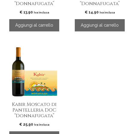
“Donnafugata”
“Donnafugata”
€
13,90
€
14,90
Iva inclusa
Iva inclusa
Aggiungi al carrello
Aggiungi al carrello
Kabir Moscato di
Pantelleria DOC
“Donnafugata”
€
25,90
Iva inclusa