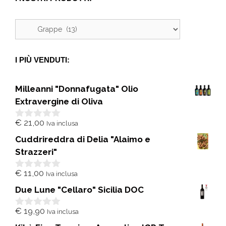
I PIÙ VENDUTI:
Milleanni "Donnafugata" Olio
Extravergine di Oliva
€
21,00
Iva inclusa
0
s
Cuddrireddra di Delia "Alaimo e
u
5
Strazzeri"
€
11,00
Iva inclusa
0
s
Due Lune "Cellaro" Sicilia DOC
u
5
€
19,90
Iva inclusa
0
s