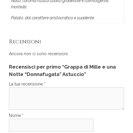
Naso: l’aroma risulta subito gradevole e coinvolgente,
morbida
Palato: dal carattere aristocratico e suadente.
Recensioni
Ancora non ci sono recensioni.
Recensisci per primo “Grappa di Mille e una
Notte “Donnafugata” Astuccio”
La tua recensione
*
Nome
*