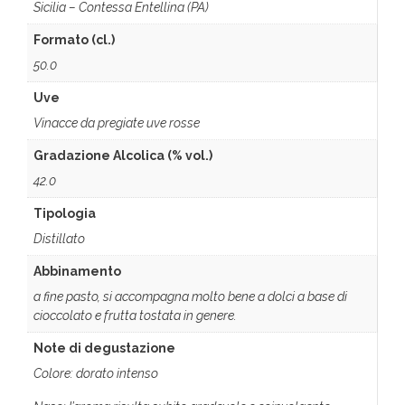
Sicilia – Contessa Entellina (PA)
Formato (cl.)
50.0
Uve
Vinacce da pregiate uve rosse
Gradazione Alcolica (% vol.)
42.0
Tipologia
Distillato
Abbinamento
a fine pasto, si accompagna molto bene a dolci a base di
cioccolato e frutta tostata in genere.
Note di degustazione
Colore: dorato intenso