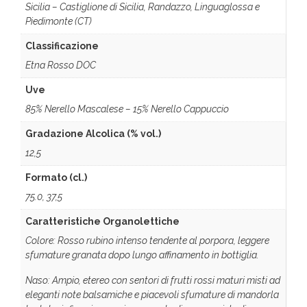
Sicilia – Castiglione di Sicilia, Randazzo, Linguaglossa e
Piedimonte (CT)
Classificazione
Etna Rosso DOC
Uve
85% Nerello Mascalese – 15% Nerello Cappuccio
Gradazione Alcolica (% vol.)
12,5
Formato (cl.)
75.0, 37,5
Caratteristiche Organolettiche
Colore: Rosso rubino intenso tendente al porpora, leggere
sfumature granata dopo lungo affinamento in bottiglia.
Naso: Ampio, etereo con sentori di frutti rossi maturi misti ad
eleganti note balsamiche e piacevoli sfumature di mandorla