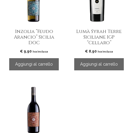
Inzolia “Feudo
Lumà Syrah Terre
Arancio” Sicilia
Siciliane IGP
DOC
“Cellaro”
€
9,90
€
8,90
Iva inclusa
Iva inclusa
Aggiungi al carrello
Aggiungi al carrello