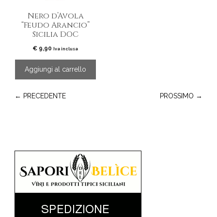
Nero d’Avola
“Feudo Arancio”
Sicilia DOC
€
9,90
Iva inclusa
Aggiungi al carrello
← PRECEDENTE
PROSSIMO →