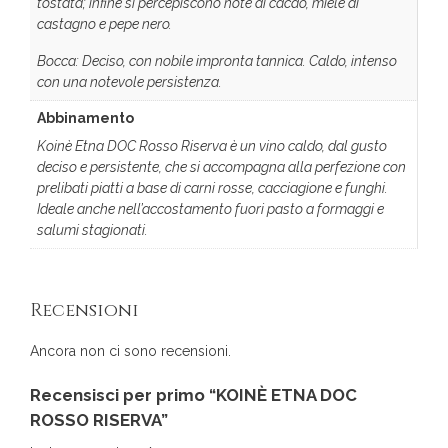
tostata; infine si percepiscono note di cacao, miele di
castagno e pepe nero.
Bocca: Deciso, con nobile impronta tannica. Caldo, intenso
con una notevole persistenza.
Abbinamento
Koinè Etna DOC Rosso Riserva è un vino caldo, dal gusto
deciso e persistente, che si accompagna alla perfezione con
prelibati piatti a base di carni rosse, cacciagione e funghi.
Ideale anche nell’accostamento fuori pasto a formaggi e
salumi stagionati.
Recensioni
Ancora non ci sono recensioni.
Recensisci per primo “KOINÈ ETNA DOC
ROSSO RISERVA”