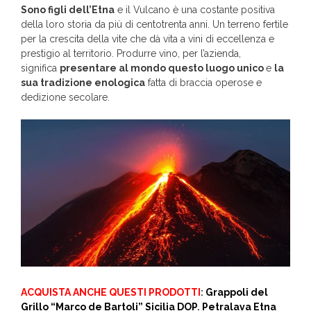
Sono figli dell’Etna
e il Vulcano è una costante positiva
della loro storia da più di centotrenta anni. Un terreno fertile
per la crescita della vite che dà vita a vini di eccellenza e
prestigio al territorio. Produrre vino, per l’azienda,
significa
presentare al mondo questo luogo unico
e
la
sua tradizione enologica
fatta di braccia operose e
dedizione secolare.
ACQUISTA ANCHE QUESTI PRODOTTI
:
Grappoli del
Grillo “Marco de Bartoli” Sicilia DOP
.
Petralava Etna