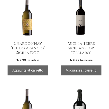
Chardonnay
Micina Terre
“Feudo Arancio”
Siciliane IGP
Sicilia DOC
“Cellaro”
€
9,90
€
9,90
Iva inclusa
Iva inclusa
Aggiungi al carrello
Aggiungi al carrello