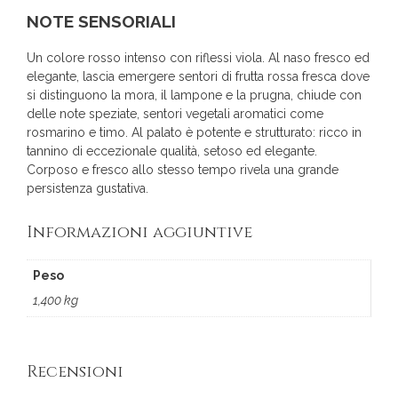
NOTE SENSORIALI
Un colore rosso intenso con riflessi viola. Al naso fresco ed
elegante, lascia emergere sentori di frutta rossa fresca dove
si distinguono la mora, il lampone e la prugna, chiude con
delle note speziate, sentori vegetali aromatici come
rosmarino e timo. Al palato è potente e strutturato: ricco in
tannino di eccezionale qualità, setoso ed elegante.
Corposo e fresco allo stesso tempo rivela una grande
persistenza gustativa.
Informazioni aggiuntive
Peso
1,400 kg
Recensioni