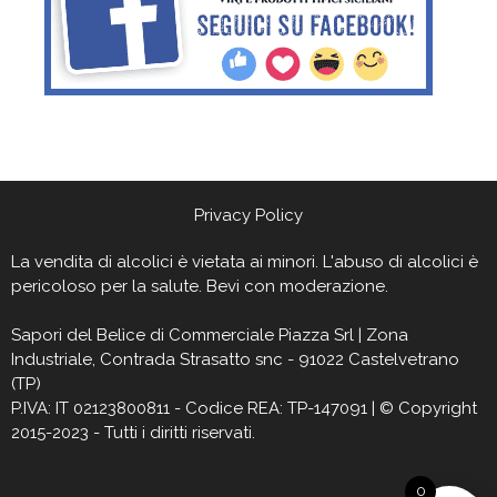
Privacy Policy
La vendita di alcolici è vietata ai minori. L'abuso di alcolici è
pericoloso per la salute. Bevi con moderazione.
Sapori del Belìce
di Commerciale Piazza Srl | Zona
Industriale, Contrada Strasatto snc - 91022 Castelvetrano
(TP)
P.IVA: IT 02123800811 - Codice REA: TP-147091 | © Copyright
2015-2023 - Tutti i diritti riservati.
0