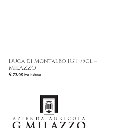
Duca di Montalbo IGT 75cl –
MILAZZO
€
73,90
Iva inclusa