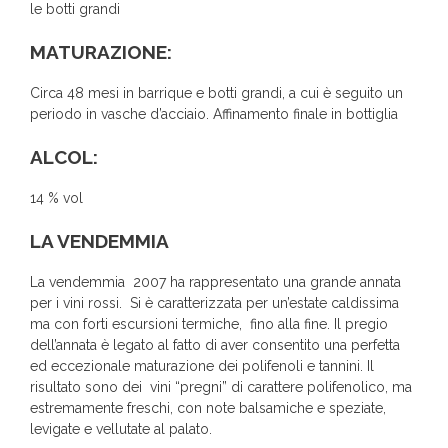
le botti grandi
MATURAZIONE:
Circa 48 mesi in barrique e botti grandi, a cui è seguito un
periodo in vasche d’acciaio. Affinamento finale in bottiglia
ALCOL:
14 % vol
LA VENDEMMIA
La vendemmia 2007 ha rappresentato una grande annata
per i vini rossi. Si è caratterizzata per un’estate caldissima
ma con forti escursioni termiche, fino alla fine. Il pregio
dell’annata è legato al fatto di aver consentito una perfetta
ed eccezionale maturazione dei polifenoli e tannini. Il
risultato sono dei vini “pregni” di carattere polifenolico, ma
estremamente freschi, con note balsamiche e speziate,
levigate e vellutate al palato.