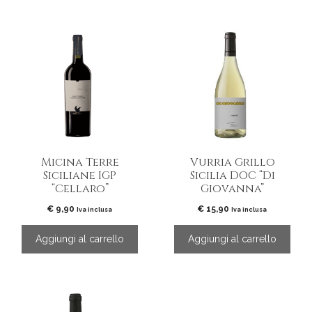
Micina Terre
Vurria Grillo
Siciliane IGP
Sicilia DOC “Di
“Cellaro”
Giovanna”
€
9,90
€
15,90
Iva inclusa
Iva inclusa
Aggiungi al carrello
Aggiungi al carrello