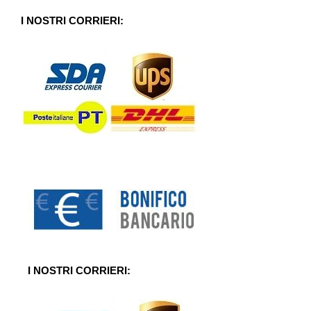
u
5
I NOSTRI CORRIERI:
I NOSTRI CORRIERI: