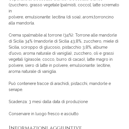
(zucchero, grasso vegetale [palmisti, cocco], latte scremato
in
polvere, emulsionante: lecitina (di soia), aromi,torroncino
alla mandorla.
Crema spalmabile al torrone (34%): Torrone alle mandorle
di Sicilia 34% (mandorle di Sicilia 43,8%, zucchero, miele di
Sicilia, sciroppo di glucosio, pistacchio 3,8%, albume
d’uovo, aroma naturale di vaniglia), zucchero, oli e grassi
vegetali (girasole, cocco, burro di cacao), latte magro in
polvere, siero di latte in polvere, emulsionante: lecitine,
aroma naturale di vaniglia.
Può contenere tracce di arachidi, pistacchi, mandorle e
senape.
Scadenza: 3 mesi dalla data di produzione
Conservare in luogo fresco e asciutto
Informazioni aggiuntive