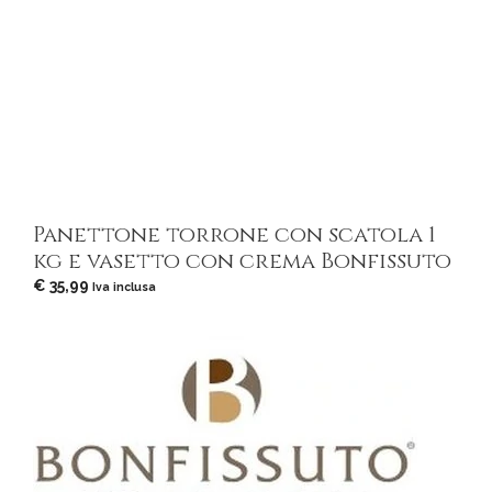
Panettone torrone con scatola 1
kg e vasetto con crema Bonfissuto
€
35,99
Iva inclusa