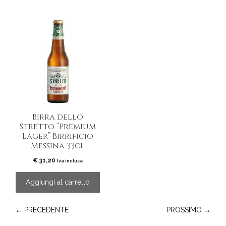
Birra dello
Stretto “Premium
Lager” Birrificio
Messina 33cl
€
31,20
Iva inclusa
Aggiungi al carrello
← PRECEDENTE
PROSSIMO →