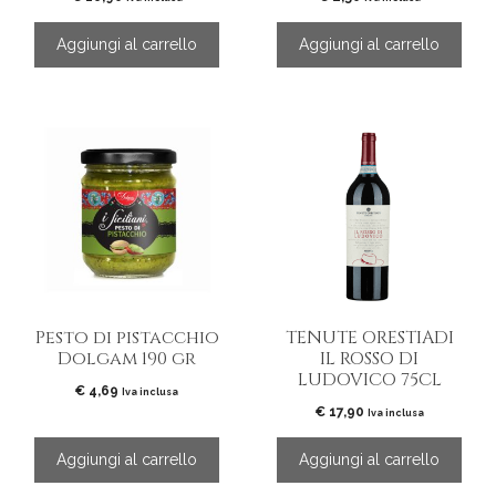
Aggiungi al carrello
Aggiungi al carrello
Pesto di pistacchio
TENUTE ORESTIADI
Dolgam 190 gr
IL ROSSO DI
LUDOVICO 75CL
€
4,69
Iva inclusa
€
17,90
Iva inclusa
Aggiungi al carrello
Aggiungi al carrello