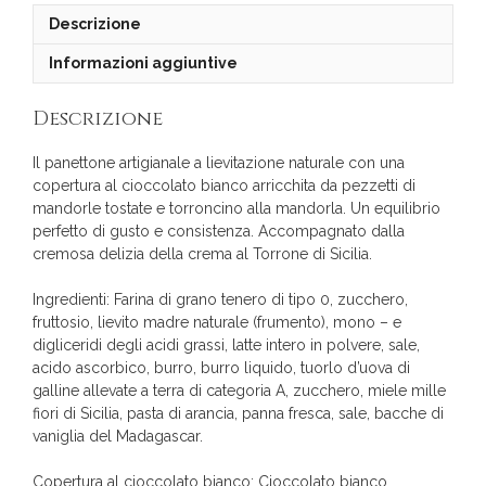
Descrizione
Informazioni aggiuntive
Descrizione
Il panettone artigianale a lievitazione naturale con una
copertura al cioccolato bianco arricchita da pezzetti di
mandorle tostate e torroncino alla mandorla. Un equilibrio
perfetto di gusto e consistenza. Accompagnato dalla
cremosa delizia della crema al Torrone di Sicilia.
Ingredienti: Farina di grano tenero di tipo 0, zucchero,
fruttosio, lievito madre naturale (frumento), mono – e
digliceridi degli acidi grassi, latte intero in polvere, sale,
acido ascorbico, burro, burro liquido, tuorlo d’uova di
galline allevate a terra di categoria A, zucchero, miele mille
fiori di Sicilia, pasta di arancia, panna fresca, sale, bacche di
vaniglia del Madagascar.
Copertura al cioccolato bianco: Cioccolato bianco