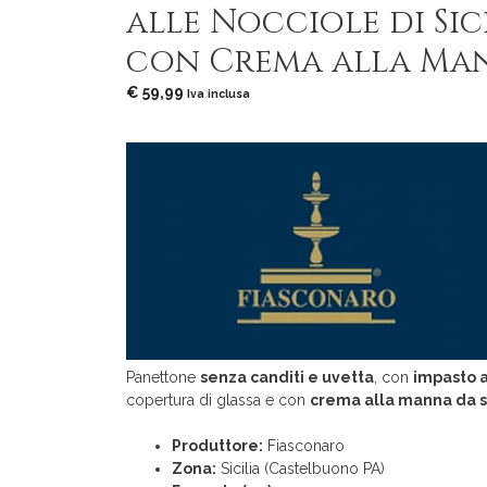
alle Nocciole di Sic
con Crema alla Ma
€
59,99
Iva inclusa
Panettone
senza canditi e uvetta
, con
impasto 
copertura di glassa e con
crema alla manna da 
Produttore:
Fiasconaro
Zona:
Sicilia (Castelbuono PA)