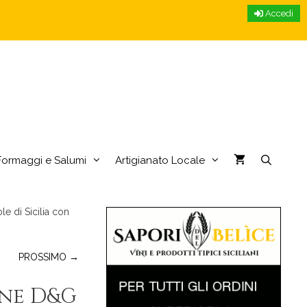
Accedi
Formaggi e Salumi
Artigianato Locale
e di Sicilia con
PROSSIMO →
one D&G