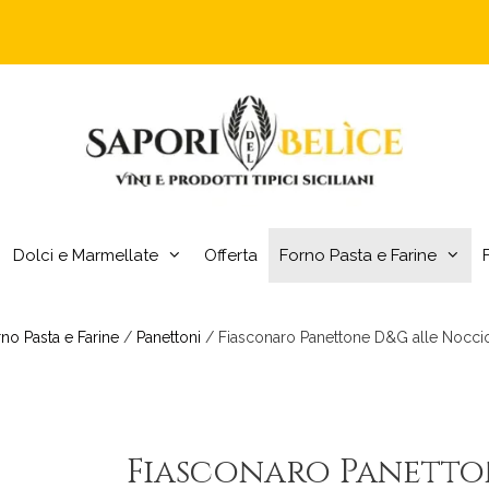
Dolci e Marmellate
Offerta
Forno Pasta e Farine
no Pasta e Farine
/
Panettoni
/ Fiasconaro Panettone D&G alle Nocciol
Fiasconaro Panett