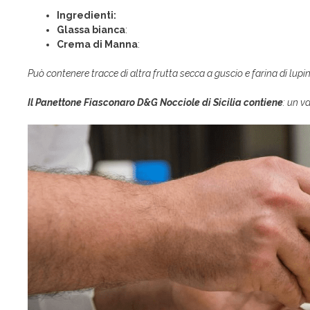
Ingredienti:
Glassa bianca
:
Crema di Manna
:
Può contenere tracce di altra frutta secca a guscio e farina di lupin
Il Panettone Fiasconaro D&G Nocciole di Sicilia contiene
: un v