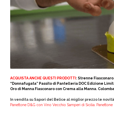
ACQUISTA ANCHE QUESTI PRODOTTI
:
Strenne Fiasconaro
“Donnafugata” Passito di Pantelleria DOC Edizione Limit
Oro di Manna Fiasconaro con Crema alla Manna
.
Colomba 
In vendita su Sapori del Belice al miglior prezzo le novit
Panettone D&G con Vino Vecchio Samperi di Sicilia
.
Panettone 