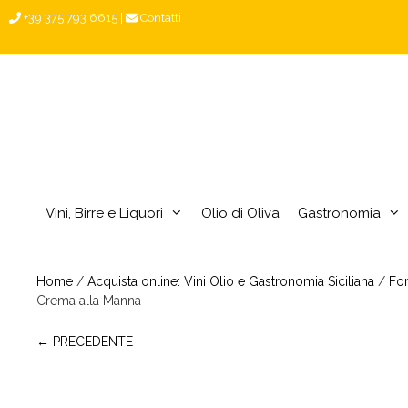
Vai
+39 375 793 6615
|
Contatti
al
contenuto
Vini, Birre e Liquori
Olio di Oliva
Gastronomia
Home
/
Acquista online: Vini Olio e Gastronomia Siciliana
/
For
Crema alla Manna
← PRECEDENTE