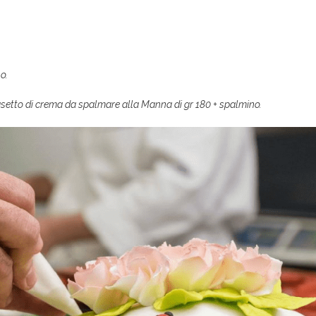
o.
asetto di crema da spalmare alla Manna di gr 180 + spalmino.