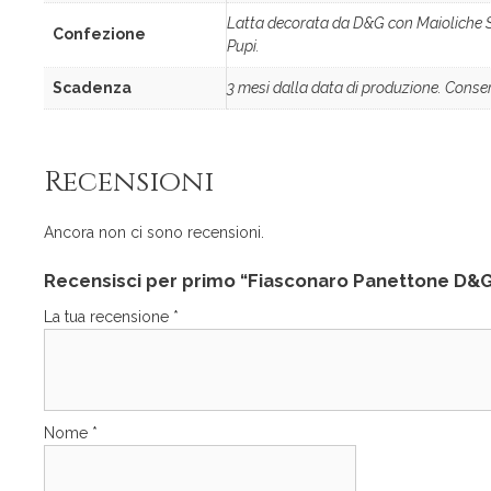
Latta decorata da D&G con Maioliche Sici
Confezione
Pupi.
Scadenza
3 mesi dalla data di produzione. Conser
Recensioni
Ancora non ci sono recensioni.
Recensisci per primo “Fiasconaro Panettone D&G a
La tua recensione
*
Nome
*