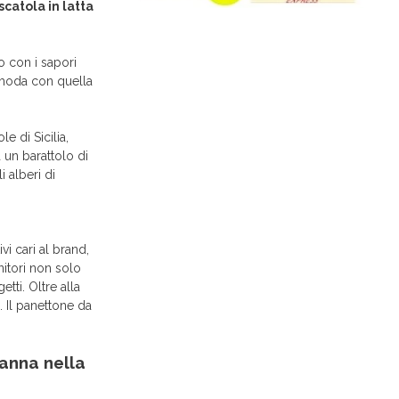
catola in latta
o con i sapori
a moda con quella
e di Sicilia,
 un barattolo di
 alberi di
vi cari al brand,
nitori non solo
ti. Oltre alla
. Il panettone da
anna nella