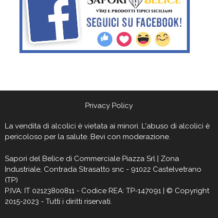
Privacy Policy
La vendita di alcolici è vietata ai minori. L'abuso di alcolici è
pericoloso per la salute. Bevi con moderazione.
Sapori del Belìce
di Commerciale Piazza Srl | Zona
Industriale, Contrada Strasatto snc - 91022 Castelvetrano
(TP)
P.IVA: IT 02123800811 - Codice REA: TP-147091 | © Copyright
2015-2023 - Tutti i diritti riservati.