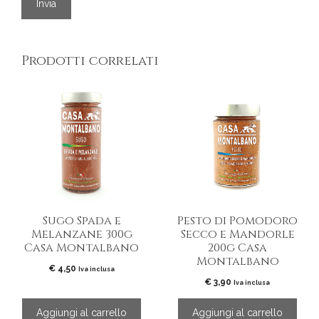
Prodotti correlati
Sugo Spada e
Pesto di Pomodoro
Melanzane 300g
Secco e Mandorle
Casa Montalbano
200g Casa
Montalbano
€
4,50
Iva inclusa
€
3,90
Iva inclusa
Aggiungi al carrello
Aggiungi al carrello