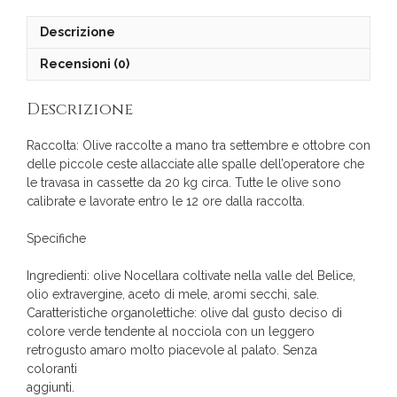
Descrizione
Recensioni (0)
Descrizione
Raccolta: Olive raccolte a mano tra settembre e ottobre con
delle piccole ceste allacciate alle spalle dell’operatore che
le travasa in cassette da 20 kg circa. Tutte le olive sono
calibrate e lavorate entro le 12 ore dalla raccolta.
Specifiche
Ingredienti: olive Nocellara coltivate nella valle del Belìce,
olio extravergine, aceto di mele, aromi secchi, sale.
Caratteristiche organolettiche: olive dal gusto deciso di
colore verde tendente al nocciola con un leggero
retrogusto amaro molto piacevole al palato. Senza
coloranti
aggiunti.