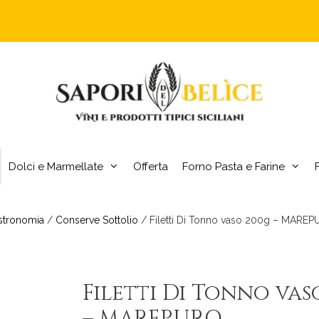
Dolci e Marmellate
Offerta
Forno Pasta e Farine
stronomia
/
Conserve Sottolio
/ Filetti Di Tonno vaso 200g – MARE
Filetti Di Tonno vas