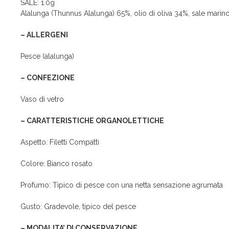
SALE: 1.0g
Alalunga (Thunnus Alalunga) 65%, olio di oliva 34%, sale marino
– ALLERGENI
Pesce (alalunga)
– CONFEZIONE
Vaso di vetro
– CARATTERISTICHE ORGANOLETTICHE
Aspetto: Filetti Compatti
Colore: Bianco rosato
Profumo: Tipico di pesce con una netta sensazione agrumata
Gusto: Gradevole, tipico del pesce
– MODALITA’ DI CONSERVAZIONE