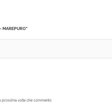
g – MAREPURO”
 la prossima volta che commento.