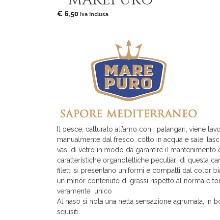
– MAREPURO
€
6,50
Iva inclusa
Il pesce, catturato all’amo con i palangari, viene lav
manualmente dal fresco, cotto in acqua e sale, lasc
vasi di vetro in modo da garantire il mantenimento ed
caratteristiche organolettiche peculiari di questa car
filetti si presentano uniformi e compatti dal color 
un minor contenuto di grassi rispetto al normale 
veramente unico
Al naso si nota una netta sensazione agrumata, in b
squisiti.