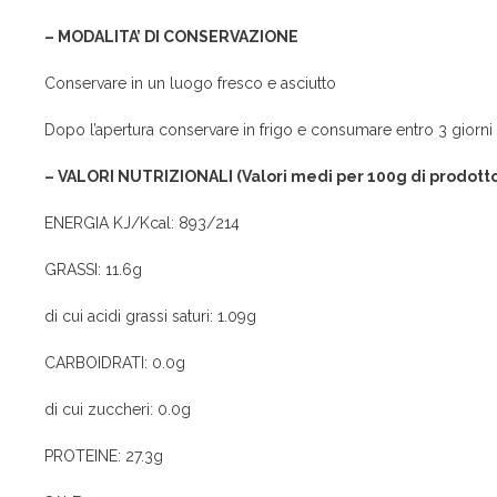
– MODALITA’ DI CONSERVAZIONE
Conservare in un luogo fresco e asciutto
Dopo l’apertura conservare in frigo e consumare entro 3 giorni
– VALORI NUTRIZIONALI (Valori medi per 100g di prodotto
ENERGIA KJ/Kcal: 893/214
GRASSI: 11.6g
di cui acidi grassi saturi: 1.09g
CARBOIDRATI: 0.0g
di cui zuccheri: 0.0g
PROTEINE: 27.3g