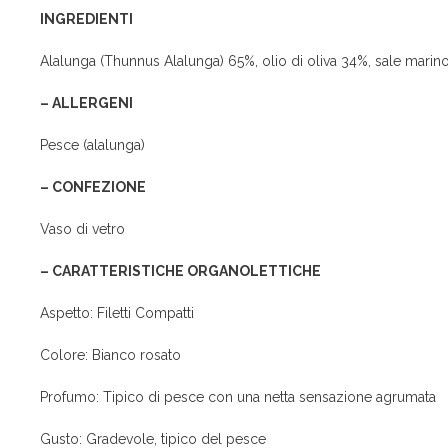
INGREDIENTI
Alalunga (Thunnus Alalunga) 65%, olio di oliva 34%, sale marino
– ALLERGENI
Pesce (alalunga)
– CONFEZIONE
Vaso di vetro
– CARATTERISTICHE ORGANOLETTICHE
Aspetto: Filetti Compatti
Colore: Bianco rosato
Profumo: Tipico di pesce con una netta sensazione agrumata
Gusto: Gradevole, tipico del pesce