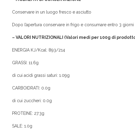
Conservare in un luogo fresco e asciutto
Dopo l’apertura conservare in frigo e consumare entro 3 giorni
– VALORI NUTRIZIONALI (Valori medi per 100g di prodotto
ENERGIA KJ/Kcal: 893/214
GRASSI: 11.6g
di cui acidi grassi saturi: 1.09g
CARBOIDRATI: 0.0g
di cui zuccheri: 0.0g
PROTEINE: 27.3g
SALE: 1.0g