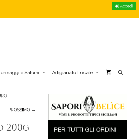
Accedi
Formaggi e Salumi
Artigianato Locale
PURO
PROSSIMO →
o 200g