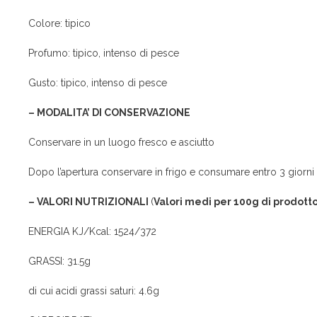
Colore: tipico
Profumo: tipico, intenso di pesce
Gusto: tipico, intenso di pesce
– MODALITA’ DI CONSERVAZIONE
Conservare in un luogo fresco e asciutto
Dopo l’apertura conservare in frigo e consumare entro 3 giorni
– VALORI NUTRIZIONALI
(
Valori medi per 100g di prodott
ENERGIA KJ/Kcal: 1524/372
GRASSI: 31.5g
di cui acidi grassi saturi: 4.6g