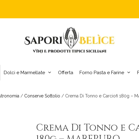
Dolci e Marmellate
Offerta
Forno Pasta e Farine
stronomia
/
Conserve Sottolio
/ Crema Di Tonno e Carciofi 180g –
Crema Di Tonno e C