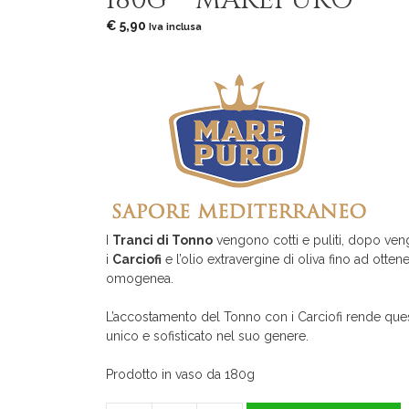
180g – MAREPURO
€
5,90
Iva inclusa
I
Tranci di Tonno
vengono cotti e puliti, dopo veng
i
Carciofi
e l’olio extravergine di oliva fino ad otte
omogenea.
L’accostamento del Tonno con i Carciofi rende que
unico e sofisticato nel suo genere.
Prodotto in vaso da 180g