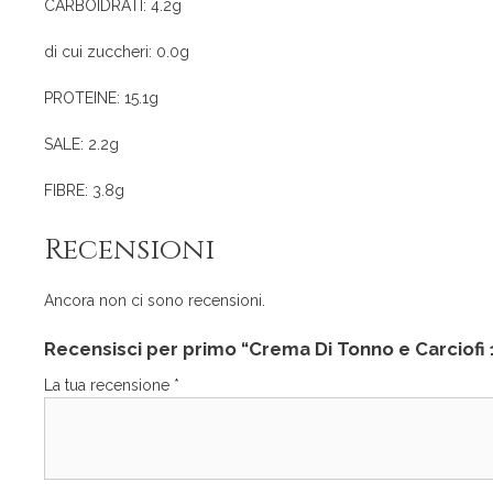
CARBOIDRATI: 4.2g
di cui zuccheri: 0.0g
PROTEINE: 15.1g
SALE: 2.2g
FIBRE: 3.8g
Recensioni
Ancora non ci sono recensioni.
Recensisci per primo “Crema Di Tonno e Carciof
La tua recensione
*