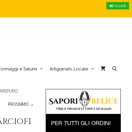
Accedi
Formaggi e Salumi
Artigianato Locale
 MAREPURO
PROSSIMO →
arciofi