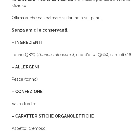
sfizioso.
Ottima anche da spalmare su tartine o sul pane.
Senza amidi e conservanti.
– INGREDIENTI
Tonno (38%) (
Thunnus albacares
), olio d’oliva (36%), carciofi (2
– ALLERGENI
Pesce (tonno)
– CONFEZIONE
Vaso di vetro
– CARATTERISTICHE ORGANOLETTICHE
Aspetto: cremoso