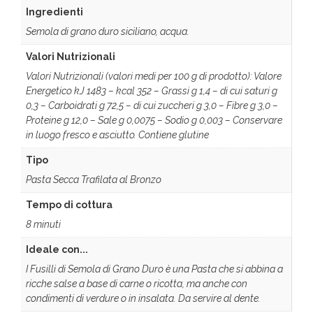
Ingredienti
Semola di grano duro siciliano, acqua.
Valori Nutrizionali
Valori Nutrizionali (valori medi per 100 g di prodotto): Valore
Energetico kJ 1483 – kcal 352 – Grassi g 1,4 – di cui saturi g
0,3 – Carboidrati g 72,5 – di cui zuccheri g 3,0 – Fibre g 3,0 –
Proteine g 12,0 – Sale g 0,0075 – Sodio g 0,003 – Conservare
in luogo fresco e asciutto. Contiene glutine
Tipo
Pasta Secca Trafilata al Bronzo
Tempo di cottura
8 minuti
Ideale con...
I Fusilli di Semola di Grano Duro è una Pasta che si abbina a
ricche salse a base di carne o ricotta, ma anche con
condimenti di verdure o in insalata. Da servire al dente.