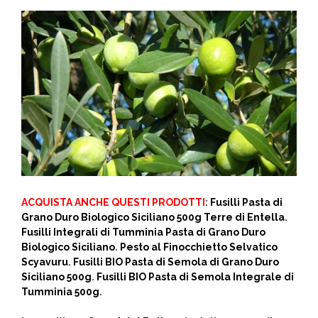
ACQUISTA ANCHE QUESTI PRODOTTI
:
Fusilli Pasta di
Grano Duro Biologico Siciliano 500g Terre di Entella
.
Fusilli Integrali di Tumminia Pasta di Grano Duro
Biologico Siciliano
.
Pesto al Finocchietto Selvatico
Scyavuru
.
Fusilli BIO Pasta di Semola di Grano Duro
Siciliano 500g
.
Fusilli BIO Pasta di Semola Integrale di
Tumminia 500g
.