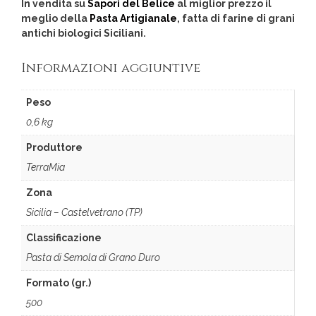
In vendita su
Sapori del Belice
al miglior prezzo il
meglio della
Pasta Artigianale
, fatta di farine di grani
antichi biologici Siciliani.
Informazioni aggiuntive
Peso
0,6 kg
Produttore
TerraMia
Zona
Sicilia – Castelvetrano (TP)
Classificazione
Pasta di Semola di Grano Duro
Formato (gr.)
500