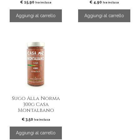
€
15,90
€
4,90
Iva inclusa
Iva inclusa
Aggiungi al carrello
Aggiungi al carrello
Sugo Alla Norma
300g Casa
Montalbano
€
3,50
Iva inclusa
Aggiungi al carrello