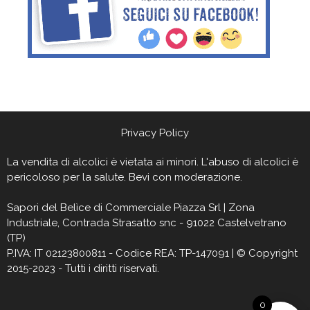
Privacy Policy
La vendita di alcolici è vietata ai minori. L'abuso di alcolici è
pericoloso per la salute. Bevi con moderazione.
Sapori del Belìce
di Commerciale Piazza Srl | Zona
Industriale, Contrada Strasatto snc - 91022 Castelvetrano
(TP)
P.IVA: IT 02123800811 - Codice REA: TP-147091 | © Copyright
2015-2023 - Tutti i diritti riservati.
0