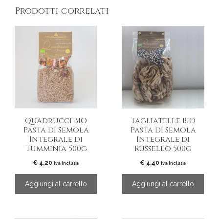
Prodotti correlati
Quadrucci BIO
Tagliatelle BIO
Pasta di Semola
Pasta di Semola
Integrale di
Integrale di
Tumminia 500g
Russello 500g
€
4,20
€
4,40
Iva inclusa
Iva inclusa
Aggiungi al carrello
Aggiungi al carrello