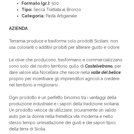
Formato (gr.):
500
Tipo:
Secca Trafilata al Bronzo
Categoria:
Pasta Artigianale
AZIENDA
Terramia produce e trasforma solo prodotti Siciliani, non
usa coloranti o additivi proibiti per alterare gusto e odore.
Le olive che producono, trasformano e commercializzano
sono solo del nostro territorio qullo di
Castelvetrano,
per
dare valore alla Nocellara che nasce nella
valle del belìce
,
proprio per incentivare gli imprenditori agricoli a credere
nel territorio e migliorarsi .
Ogni prodotto è un perfetto binomio tra i vantaggi della
produzione industriale e i sapori della tradizione siciliana.
Un prodotto veloce da utilizzare, sicuramente un valido
aiuto per la donna nella frenetica vita moderna e nello
stesso tempo un’esaltazione dei gusti e dei sapori tipici,
della terra di Sicilia.