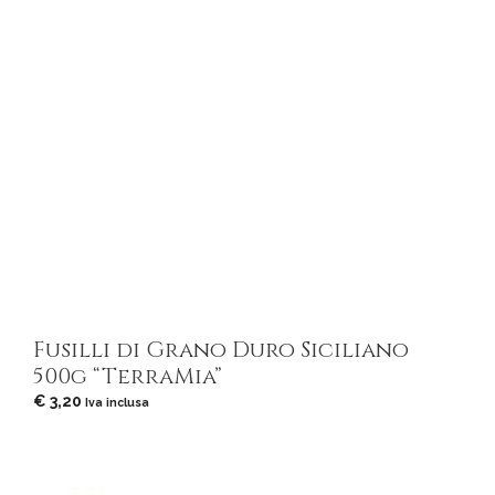
Fusilli di Grano Duro Siciliano
500g “TerraMia”
€
3,20
Iva inclusa