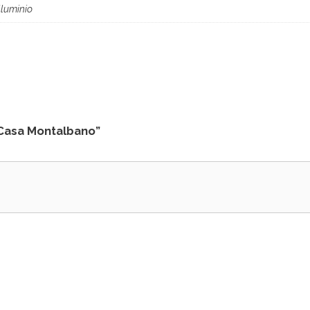
lluminio
 Casa Montalbano”