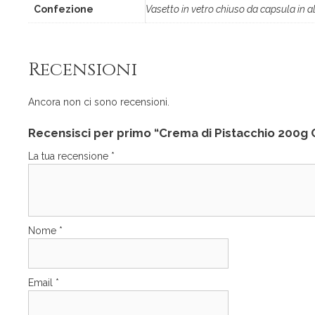
Confezione
Vasetto in vetro chiuso da capsula in a
Recensioni
Ancora non ci sono recensioni.
Recensisci per primo “Crema di Pistacchio 200g
La tua recensione
*
Nome
*
Email
*