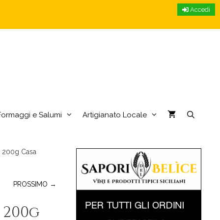
Accedi
Formaggi e Salumi
Artigianato Locale
o 200g Casa
PROSSIMO →
 200g