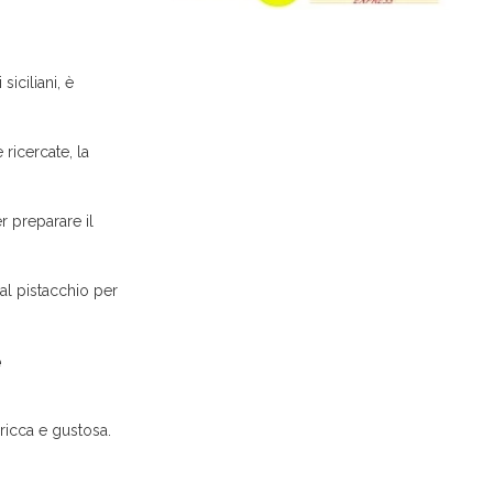
siciliani, è
 ricercate, la
r preparare il
al pistacchio per
e
ricca e gustosa.