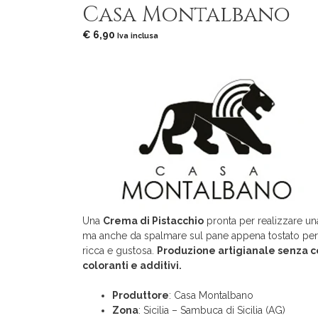
Casa Montalbano
€
6,90
Iva inclusa
Una
Crema di Pistacchio
pronta per realizzare una
ma anche da spalmare sul pane appena tostato per
ricca e gustosa.
Produzione artigianale senza c
coloranti e additivi.
Produttore
: Casa Montalbano
Zona
: Sicilia – Sambuca di Sicilia (AG)