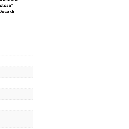
stosa”
.
Duca di