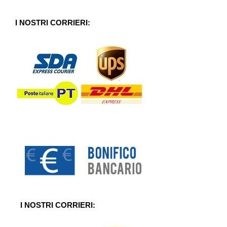
s
u
5
I NOSTRI CORRIERI:
I NOSTRI CORRIERI: