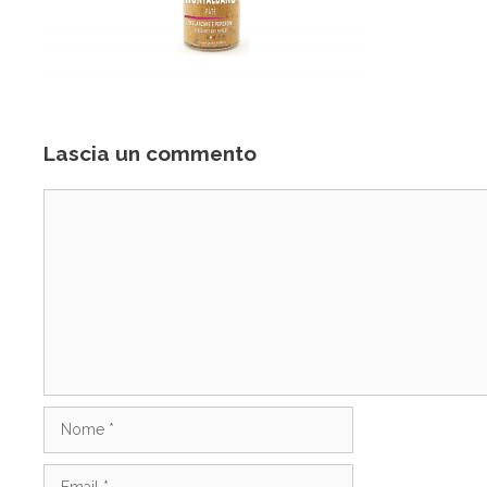
Lascia un commento
Commento
Nome
Email