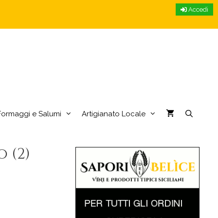
Accedi
Formaggi e Salumi
Artigianato Locale
 (2)