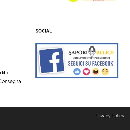
SOCIAL
dita
 Consegna
Privacy Policy