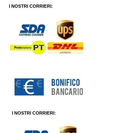
u
5
I NOSTRI CORRIERI:
I NOSTRI CORRIERI: