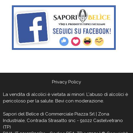
Privacy Policy
La vendita di alcolici è vietata ai minori. L'abuso di alcolici è
pericoloso per la salute. Bevi con moderazione.
Sapori del Belìce
di Commerciale Piazza Srl | Zona
Industriale, Contrada Strasatto snc - 91022 Castelvetrano
(TP)