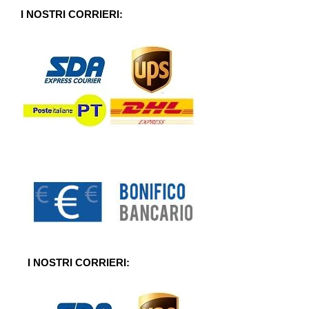
u
5
I NOSTRI CORRIERI:
I NOSTRI CORRIERI: