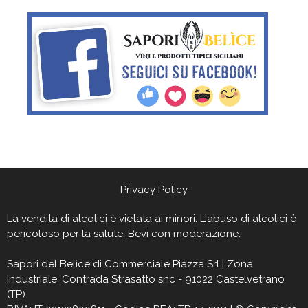
Privacy Policy
La vendita di alcolici è vietata ai minori. L'abuso di alcolici è
pericoloso per la salute. Bevi con moderazione.
Sapori del Belìce
di Commerciale Piazza Srl | Zona
Industriale, Contrada Strasatto snc - 91022 Castelvetrano
(TP)