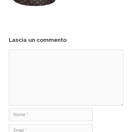
Lascia un commento
Commento
Nome
Email