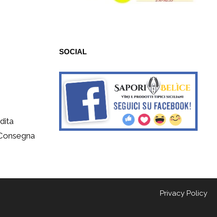
SOCIAL
dita
 Consegna
Privacy Policy