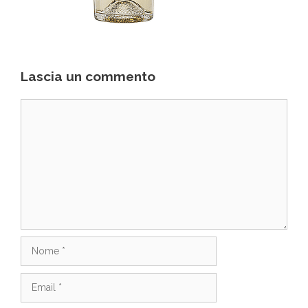
Lascia un commento
Commento
Nome
Email