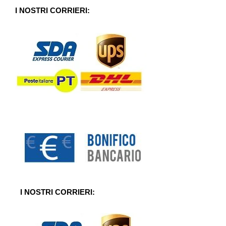
u
5
I NOSTRI CORRIERI:
I NOSTRI CORRIERI: