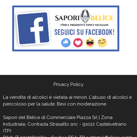
Privacy Policy
La vendita di alcolici è vietata ai minori. L'abuso di alcolici è
pericoloso per la salute. Bevi con moderazione.
Sapori del Belìce
di Commerciale Piazza Srl | Zona
Industriale, Contrada Strasatto snc - 91022 Castelvetrano
(TP)