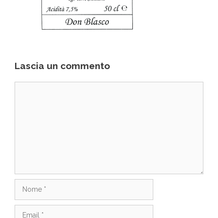
Lascia un commento
Commento
Nome
Email