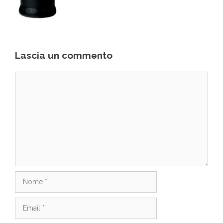
Lascia un commento
Commento
Nome
Email