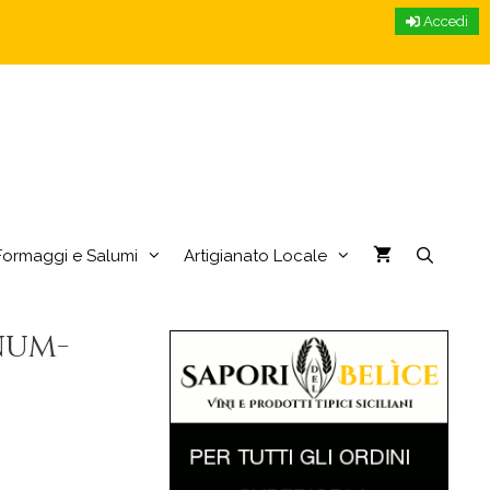
Accedi
Formaggi e Salumi
Artigianato Locale
num-