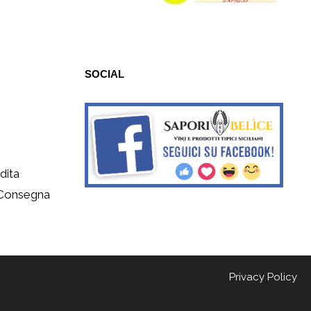
SOCIAL
dita
 Consegna
Privacy Policy