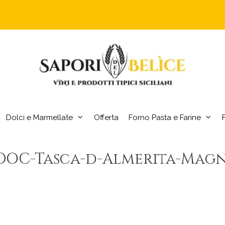
Dolci e Marmellate
Offerta
Forno Pasta e Farine
-DOC-Tasca-d-Almerita-Mag