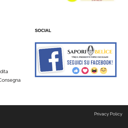
SOCIAL
dita
 Consegna
Privacy Policy