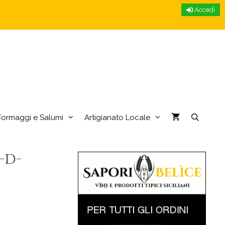
Accedi
Formaggi e Salumi
Artigianato Locale
-d-