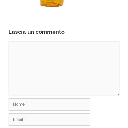
Lascia un commento
Commento
Nome
Email