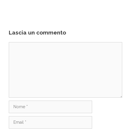
Lascia un commento
Commento
Nome
Email