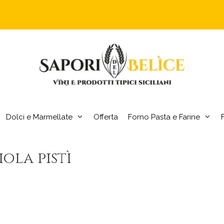
Dolci e Marmellate
Offerta
Forno Pasta e Farine
la pistì