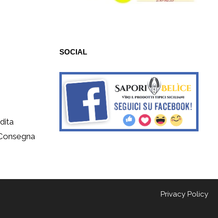
SOCIAL
dita
 Consegna
Privacy Policy