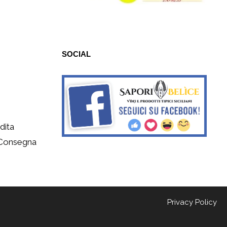
SOCIAL
dita
 Consegna
Privacy Policy