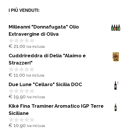
I PIÙ VENDUTI:
Milleanni "Donnafugata" Olio
Extravergine di Oliva
€
21,00
Iva inclusa
0
s
Cuddrireddra di Delia "Alaimo e
u
5
Strazzeri"
€
11,00
Iva inclusa
0
s
Due Lune "Cellaro" Sicilia DOC
u
5
€
19,90
Iva inclusa
0
s
Kikè Fina Traminer Aromatico IGP Terre
u
5
Siciliane
€
10,90
Iva inclusa
0