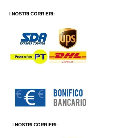
s
u
5
I NOSTRI CORRIERI:
I NOSTRI CORRIERI: