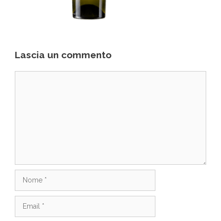
Lascia un commento
Commento
Nome
Email