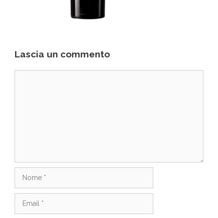
Lascia un commento
Commento
Nome
Email