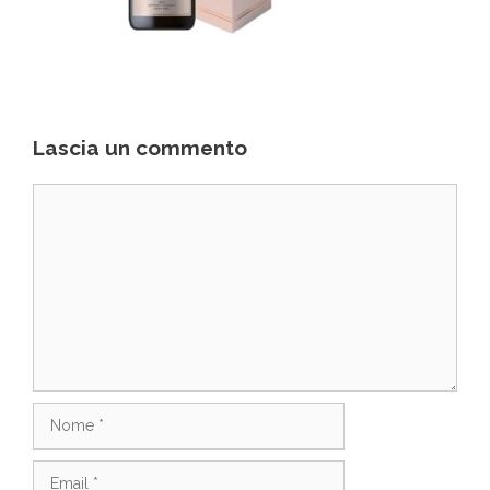
Lascia un commento
Commento
Nome
Email