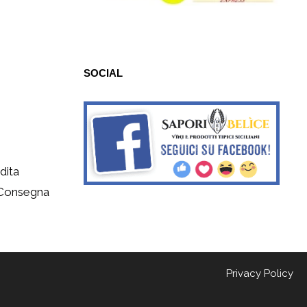
SOCIAL
dita
 Consegna
Privacy Policy