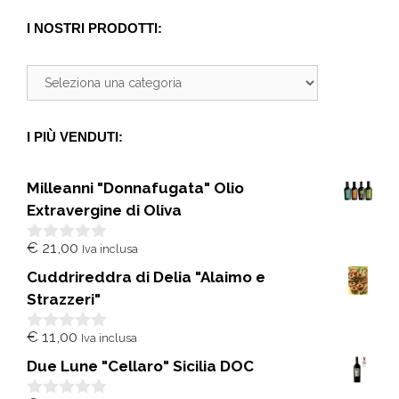
I NOSTRI PRODOTTI:
I PIÙ VENDUTI:
Milleanni "Donnafugata" Olio
Extravergine di Oliva
€
21,00
Iva inclusa
0
s
Cuddrireddra di Delia "Alaimo e
u
5
Strazzeri"
€
11,00
Iva inclusa
0
s
Due Lune "Cellaro" Sicilia DOC
u
5