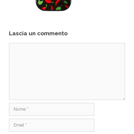
Lascia un commento
Commento
Nome
Email