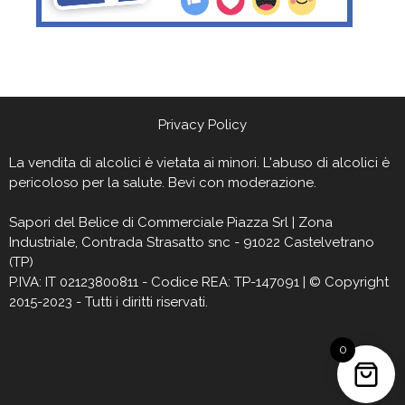
Privacy Policy
La vendita di alcolici è vietata ai minori. L'abuso di alcolici è
pericoloso per la salute. Bevi con moderazione.
Sapori del Belìce
di Commerciale Piazza Srl | Zona
Industriale, Contrada Strasatto snc - 91022 Castelvetrano
(TP)
P.IVA: IT 02123800811 - Codice REA: TP-147091 | © Copyright
2015-2023 - Tutti i diritti riservati.
0