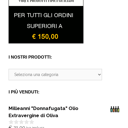
I NOSTRI PRODOTTI:
I PIÙ VENDUTI:
Milleanni "Donnafugata" Olio
Extravergine di Oliva
€
21,00
Iva inclusa