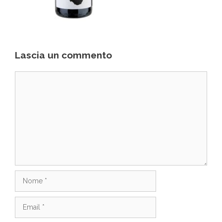
Lascia un commento
Commento
Nome
Email