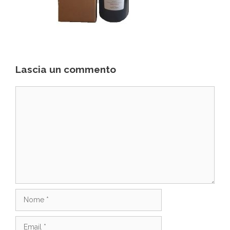
Lascia un commento
Commento
Nome
Email