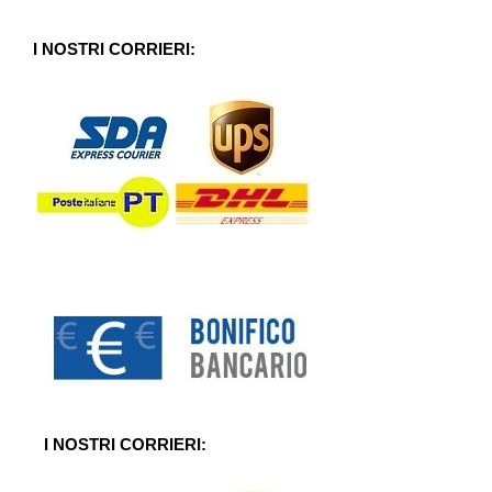
s
u
5
I NOSTRI CORRIERI:
I NOSTRI CORRIERI: