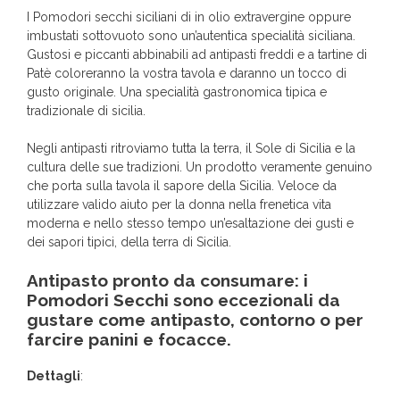
I Pomodori secchi siciliani di in olio extravergine oppure
imbustati sottovuoto sono un’autentica specialità siciliana.
Gustosi e piccanti abbinabili ad antipasti freddi e a tartine di
Patè coloreranno la vostra tavola e daranno un tocco di
gusto originale. Una specialità gastronomica tipica e
tradizionale di sicilia.
Negli antipasti ritroviamo tutta la terra, il Sole di Sicilia e la
cultura delle sue tradizioni. Un prodotto veramente genuino
che porta sulla tavola il sapore della Sicilia. Veloce da
utilizzare valido aiuto per la donna nella frenetica vita
moderna e nello stesso tempo un’esaltazione dei gusti e
dei sapori tipici, della terra di Sicilia.
Antipasto pronto da consumare: i
Pomodori Secchi sono eccezionali da
gustare come antipasto, contorno o per
farcire panini e focacce.
Dettagli
: