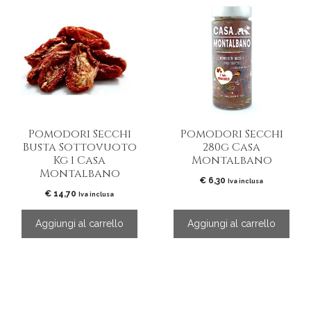
Pomodori Secchi
Pomodori Secchi
Busta Sottovuoto
280g Casa
Kg 1 Casa
Montalbano
Montalbano
€
6,30
Iva inclusa
€
14,70
Iva inclusa
Aggiungi al carrello
Aggiungi al carrello