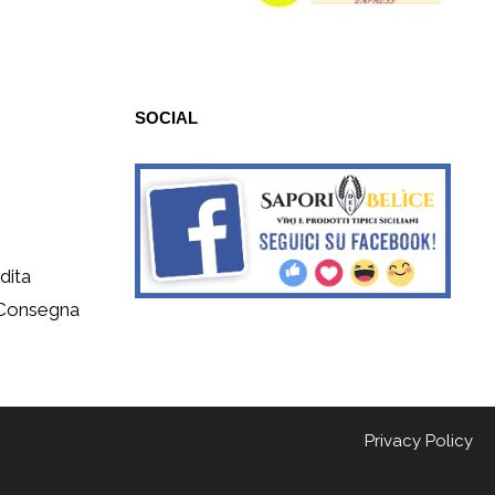
SOCIAL
dita
 Consegna
Privacy Policy