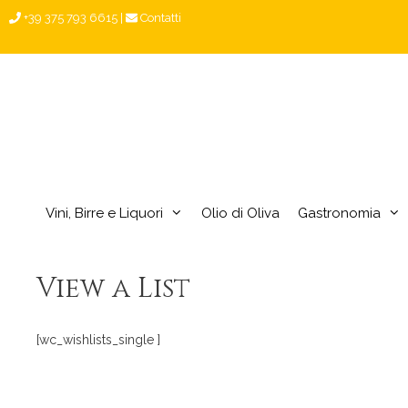
Vai
+39 375 793 6615
|
Contatti
al
contenuto
Vini, Birre e Liquori
Olio di Oliva
Gastronomia
View a List
[wc_wishlists_single ]