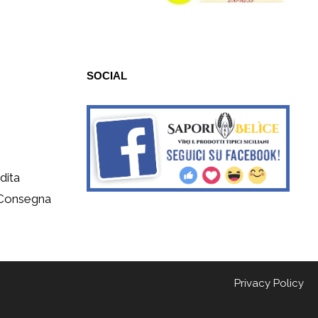
SOCIAL
dita
 Consegna
Privacy Policy