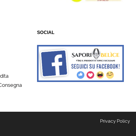
SOCIAL
dita
 Consegna
Privacy Policy