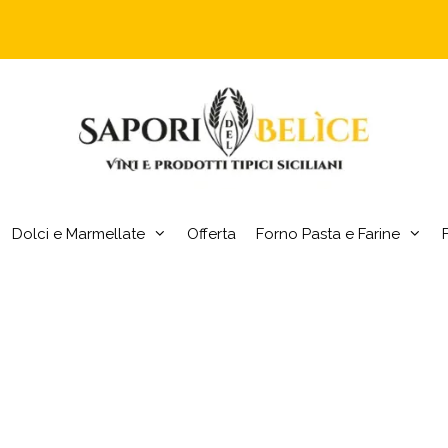
Dolci e Marmellate
Offerta
Forno Pasta e Farine