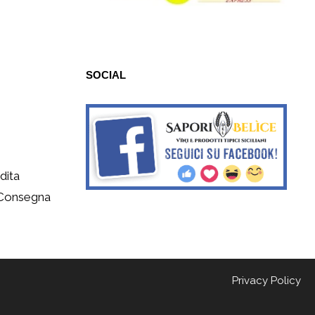
SOCIAL
dita
 Consegna
Privacy Policy