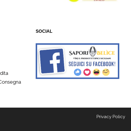
SOCIAL
dita
 Consegna
Privacy Policy