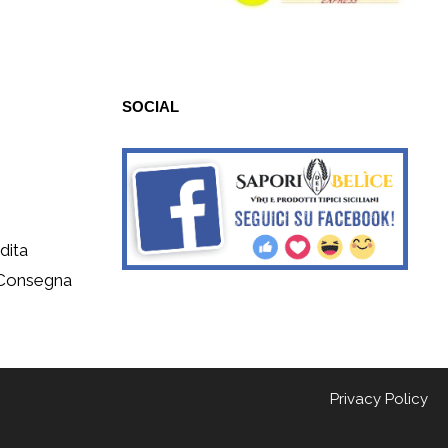
SOCIAL
dita
 Consegna
Privacy Policy