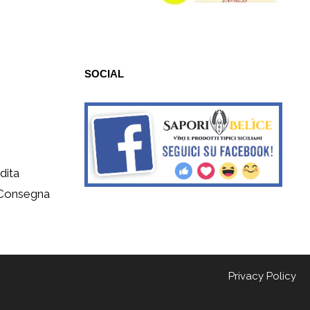
SOCIAL
dita
 Consegna
Privacy Policy