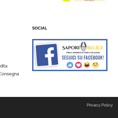
SOCIAL
dita
 Consegna
Privacy Policy